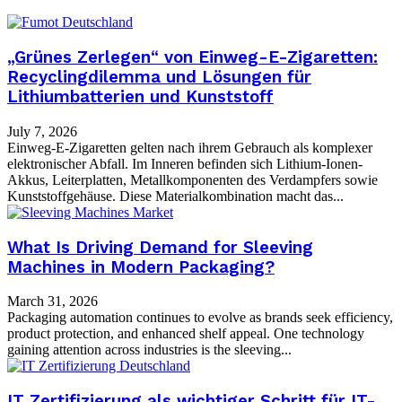
„Grünes Zerlegen“ von Einweg-E-Zigaretten:
Recyclingdilemma und Lösungen für
Lithiumbatterien und Kunststoff
July 7, 2026
Einweg-E-Zigaretten gelten nach ihrem Gebrauch als komplexer
elektronischer Abfall. Im Inneren befinden sich Lithium-Ionen-
Akkus, Leiterplatten, Metallkomponenten des Verdampfers sowie
Kunststoffgehäuse. Diese Materialkombination macht das...
What Is Driving Demand for Sleeving
Machines in Modern Packaging?
March 31, 2026
Packaging automation continues to evolve as brands seek efficiency,
product protection, and enhanced shelf appeal. One technology
gaining attention across industries is the sleeving...
IT Zertifizierung als wichtiger Schritt für IT-