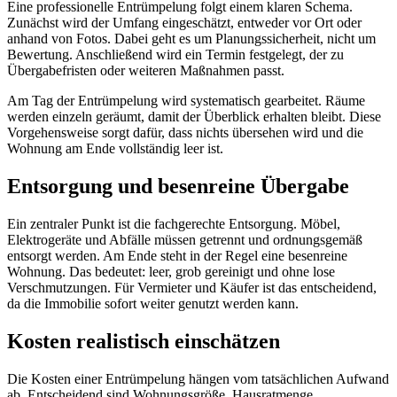
Eine professionelle Entrümpelung folgt einem klaren Schema.
Zunächst wird der Umfang eingeschätzt, entweder vor Ort oder
anhand von Fotos. Dabei geht es um Planungssicherheit, nicht um
Bewertung. Anschließend wird ein Termin festgelegt, der zu
Übergabefristen oder weiteren Maßnahmen passt.
Am Tag der Entrümpelung wird systematisch gearbeitet. Räume
werden einzeln geräumt, damit der Überblick erhalten bleibt. Diese
Vorgehensweise sorgt dafür, dass nichts übersehen wird und die
Wohnung am Ende vollständig leer ist.
Entsorgung und besenreine Übergabe
Ein zentraler Punkt ist die fachgerechte Entsorgung. Möbel,
Elektrogeräte und Abfälle müssen getrennt und ordnungsgemäß
entsorgt werden. Am Ende steht in der Regel eine besenreine
Wohnung. Das bedeutet: leer, grob gereinigt und ohne lose
Verschmutzungen. Für Vermieter und Käufer ist das entscheidend,
da die Immobilie sofort weiter genutzt werden kann.
Kosten realistisch einschätzen
Die Kosten einer Entrümpelung hängen vom tatsächlichen Aufwand
ab. Entscheidend sind Wohnungsgröße, Hausratmenge,