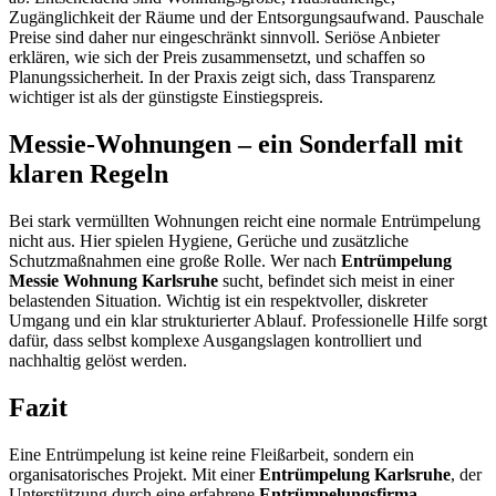
Zugänglichkeit der Räume und der Entsorgungsaufwand. Pauschale
Preise sind daher nur eingeschränkt sinnvoll. Seriöse Anbieter
erklären, wie sich der Preis zusammensetzt, und schaffen so
Planungssicherheit. In der Praxis zeigt sich, dass Transparenz
wichtiger ist als der günstigste Einstiegspreis.
Messie-Wohnungen – ein Sonderfall mit
klaren Regeln
Bei stark vermüllten Wohnungen reicht eine normale Entrümpelung
nicht aus. Hier spielen Hygiene, Gerüche und zusätzliche
Schutzmaßnahmen eine große Rolle. Wer nach
Entrümpelung
Messie Wohnung Karlsruhe
sucht, befindet sich meist in einer
belastenden Situation. Wichtig ist ein respektvoller, diskreter
Umgang und ein klar strukturierter Ablauf. Professionelle Hilfe sorgt
dafür, dass selbst komplexe Ausgangslagen kontrolliert und
nachhaltig gelöst werden.
Fazit
Eine Entrümpelung ist keine reine Fleißarbeit, sondern ein
organisatorisches Projekt. Mit einer
Entrümpelung Karlsruhe
, der
Unterstützung durch eine erfahrene
Entrümpelungsfirma