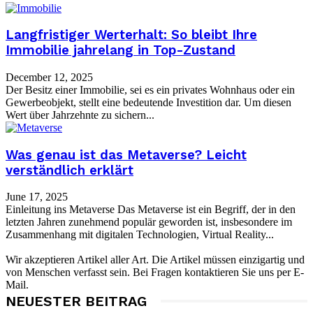
Langfristiger Werterhalt: So bleibt Ihre
Immobilie jahrelang in Top-Zustand
December 12, 2025
Der Besitz einer Immobilie, sei es ein privates Wohnhaus oder ein
Gewerbeobjekt, stellt eine bedeutende Investition dar. Um diesen
Wert über Jahrzehnte zu sichern...
Was genau ist das Metaverse? Leicht
verständlich erklärt
June 17, 2025
Einleitung ins Metaverse Das Metaverse ist ein Begriff, der in den
letzten Jahren zunehmend populär geworden ist, insbesondere im
Zusammenhang mit digitalen Technologien, Virtual Reality...
Wir akzeptieren Artikel aller Art. Die Artikel müssen einzigartig und
von Menschen verfasst sein. Bei Fragen kontaktieren Sie uns per E-
Mail.
NEUESTER BEITRAG