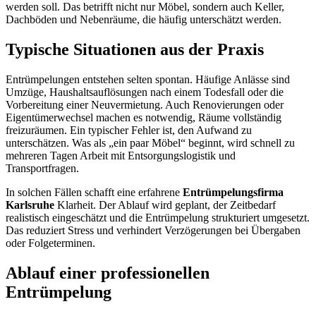
werden soll. Das betrifft nicht nur Möbel, sondern auch Keller,
Dachböden und Nebenräume, die häufig unterschätzt werden.
Typische Situationen aus der Praxis
Entrümpelungen entstehen selten spontan. Häufige Anlässe sind
Umzüge, Haushaltsauflösungen nach einem Todesfall oder die
Vorbereitung einer Neuvermietung. Auch Renovierungen oder
Eigentümerwechsel machen es notwendig, Räume vollständig
freizuräumen. Ein typischer Fehler ist, den Aufwand zu
unterschätzen. Was als „ein paar Möbel“ beginnt, wird schnell zu
mehreren Tagen Arbeit mit Entsorgungslogistik und
Transportfragen.
In solchen Fällen schafft eine erfahrene
Entrümpelungsfirma
Karlsruhe
Klarheit. Der Ablauf wird geplant, der Zeitbedarf
realistisch eingeschätzt und die Entrümpelung strukturiert umgesetzt.
Das reduziert Stress und verhindert Verzögerungen bei Übergaben
oder Folgeterminen.
Ablauf einer professionellen
Entrümpelung