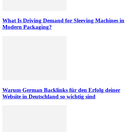
What Is Driving Demand for Sleeving Machines in
Modern Packaging?
Warum German Backlinks für den Erfolg deiner
Website in Deutschland so wichtig sind