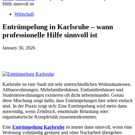
Hilfe sinnvoll ist
Wirtschaft
Entrümpelung in Karlsruhe – wann
professionelle Hilfe sinnvoll ist
January 30, 2026
Facebook
Twitter
Pinterest
WhatsApp
Karlsruhe ist eine Stadt mit sehr unterschiedlichen Wohnsituationen.
Altbauwohnungen, Mehrfamilienhäuser, Einfamilienhäuser und
Studentenwohnungen existieren oft dicht nebeneinander. Genau
diese Mischung sorgt dafür, dass Entrümpelungen hier selten einfach
sind. In der Praxis zeigt sich: Eine Entrümpelung wird meist dann
notwendig, wenn Zeitdruck, emotionale Belastung oder
organisatorische Komplexität zusammenkommen.
Eine
Entrümpelung Karlsruhe
ist immer dann sinnvoll, wenn eine
Wohnung vollständig geräumt und ohne Nacharbeit übergeben