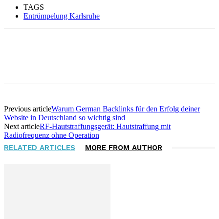
TAGS
Entrümpelung Karlsruhe
Facebook
Twitter
Pinterest
WhatsApp
Previous article
Warum German Backlinks für den Erfolg deiner
Website in Deutschland so wichtig sind
Next article
RF-Hautstraffungsgerät: Hautstraffung mit
Radiofrequenz ohne Operation
RELATED ARTICLES
MORE FROM AUTHOR