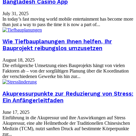
Bangladesh Casino App
July 31, 2025
In today’s fast moving world mobile entertainment has become more
than just a way to pass the time it is now a part of...
Wie Tiefbauplanungen Ihnen helfen, Ihr
Bauprojekt reibungslos umzusetzen
August 18, 2025
Die erfolgreiche Umsetzung eines Bauprojekts hängt von vielen
Faktoren ab – von der sorgfältigen Planung über die Koordination
der verschiedenen Gewerke bis hin zur...
Akupressurpunkte zur Reduzierung von Stress:
Ein Anfängerleitfaden
June 17, 2025
Einführung in die Akupressur und ihre Auswirkungen auf Stress
Akupressur, eine alte Heilmethode der Traditionellen Chinesischen
Medizin (TCM), nutzt sanften Druck auf bestimmte Körperpunkte
zur...