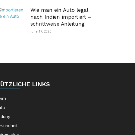
Wie man ein Auto legal
nach Indien importiert –
schrittweise Anleitung
June 17, 2025
ÜTZLICHE LINKS
eim
uto
ldung
esundheit
eimwerker