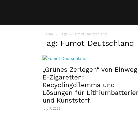
Home
Tags
Fumot Deutschland
Tag: Fumot Deutschland
„Grünes Zerlegen“ von Einweg
E-Zigaretten:
Recyclingdilemma und
Lösungen für Lithiumbatterie
und Kunststoff
July 7, 2026