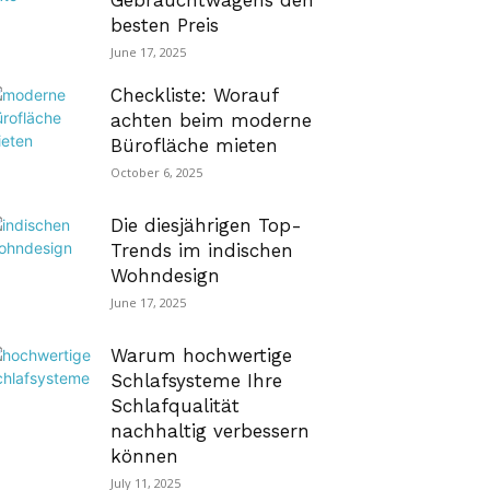
Gebrauchtwagens den
besten Preis
June 17, 2025
Checkliste: Worauf
achten beim moderne
Bürofläche mieten
October 6, 2025
Die diesjährigen Top-
Trends im indischen
Wohndesign
June 17, 2025
Warum hochwertige
Schlafsysteme Ihre
Schlafqualität
nachhaltig verbessern
können
July 11, 2025