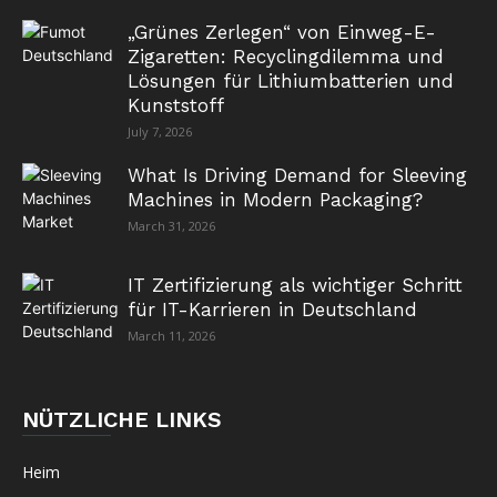
„Grünes Zerlegen“ von Einweg-E-
Zigaretten: Recyclingdilemma und
Lösungen für Lithiumbatterien und
Kunststoff
July 7, 2026
What Is Driving Demand for Sleeving
Machines in Modern Packaging?
March 31, 2026
IT Zertifizierung als wichtiger Schritt
für IT-Karrieren in Deutschland
March 11, 2026
NÜTZLICHE LINKS
Heim