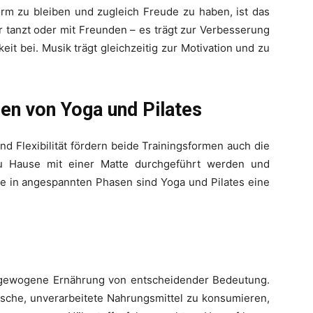
orm zu bleiben und zugleich Freude zu haben, ist das
 tanzt oder mit Freunden – es trägt zur Verbesserung
it bei. Musik trägt gleichzeitig zur Motivation und zu
ren von Yoga und Pilates
d Flexibilität fördern beide Trainingsformen auch die
zu Hause mit einer Matte durchgeführt werden und
ade in angespannten Phasen sind Yoga und Pilates eine
usgewogene Ernährung von entscheidender Bedeutung.
frische, unverarbeitete Nahrungsmittel zu konsumieren,