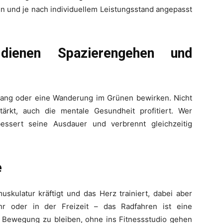
den und je nach individuellem Leistungsstand angepasst
 dienen Spazierengehen und
gang oder eine Wanderung im Grünen bewirken. Nicht
ärkt, auch die mentale Gesundheit profitiert. Wer
essert seine Ausdauer und verbrennt gleichzeitig
e
uskulatur kräftigt und das Herz trainiert, dabei aber
hr oder in der Freizeit – das Radfahren ist eine
n Bewegung zu bleiben, ohne ins Fitnessstudio gehen