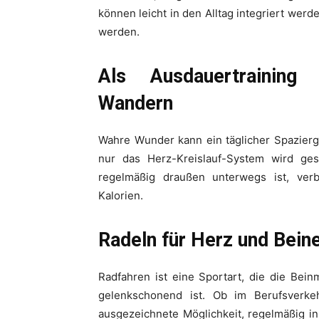
können leicht in den Alltag integriert wer
werden.
Als Ausdauertraining
Wandern
Wahre Wunder kann ein täglicher Spazier
nur das Herz-Kreislauf-System wird gest
regelmäßig draußen unterwegs ist, verb
Kalorien.
Radeln für Herz und Bein
Radfahren ist eine Sportart, die die Beinm
gelenkschonend ist. Ob im Berufsverke
ausgezeichnete Möglichkeit, regelmäßig i