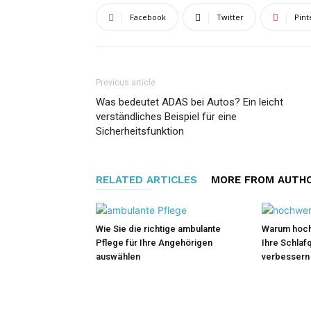
Facebook
Twitter
Pint
Previous article
Was bedeutet ADAS bei Autos? Ein leicht
verständliches Beispiel für eine
Sicherheitsfunktion
RELATED ARTICLES
MORE FROM AUTH
Wie Sie die richtige ambulante
Warum hoch
Pflege für Ihre Angehörigen
Ihre Schlafq
auswählen
verbessern