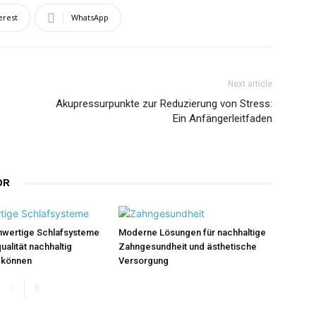
erest
WhatsApp
Next article
Akupressurpunkte zur Reduzierung von Stress:
Ein Anfängerleitfaden
OR
wertige Schlafsysteme
Moderne Lösungen für nachhaltige
ualität nachhaltig
Zahngesundheit und ästhetische
 können
Versorgung