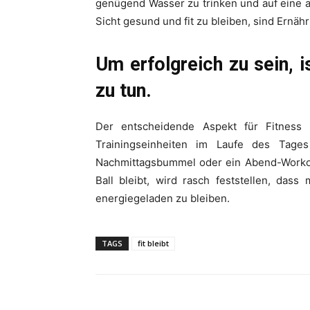
genügend Wasser zu trinken und auf eine 
Sicht gesund und fit zu bleiben, sind Ern
Um erfolgreich zu sein, 
zu tun.
Der entscheidende Aspekt für Fitness o
Trainingseinheiten im Laufe des Tag
Nachmittagsbummel oder ein Abend-Workout
Ball bleibt, wird rasch feststellen, das
energiegeladen zu bleiben.
TAGS
fit bleibt