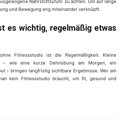
ausgewogene Nährstoffzufuhr zu achten. Um auf lange
ährung und Bewegung eng miteinander verknüpft.
ist es wichtig, regelmäßig etwas
hne Fitnessstudio ist die Regelmäßigkeit. Kleine
es – wie eine kurze Dehnübung am Morgen, ein
 – bringen langfristig sichtbare Ergebnisse. Wer am
s man kein Fitnessstudio braucht, um fit, gesund und