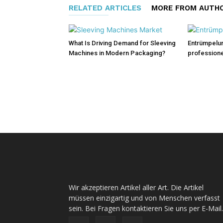
RELATED ARTICLES
MORE FROM AUTH
What Is Driving Demand for Sleeving
Entrümpelun
Machines in Modern Packaging?
professionel
Wir akzeptieren Artikel aller Art. Die Artikel
müssen einzigartig und von Menschen verfasst
sein. Bei Fragen kontaktieren Sie uns per E-Mail.