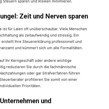
tig Steuern sparen und Risiken minimieren.
ungel: Zeit und Nerven sparen
 ist für Laien oft unüberschaubar. Viele Menschen
hhaltung als zeitaufwendig und stressig. Ein
 erstellt Ihre Steuererklärung professionell und
inanzamt und kümmert sich um alle Formalitäten.
auf Ihr Kerngeschäft oder andere wichtige
itig reduzieren Sie durch die fachmännische
 Nachzahlungen oder gar Strafverfahren führen
teuerberater profitieren Sie somit von einer
ndividuellen Prioritäten.
r Unternehmen und