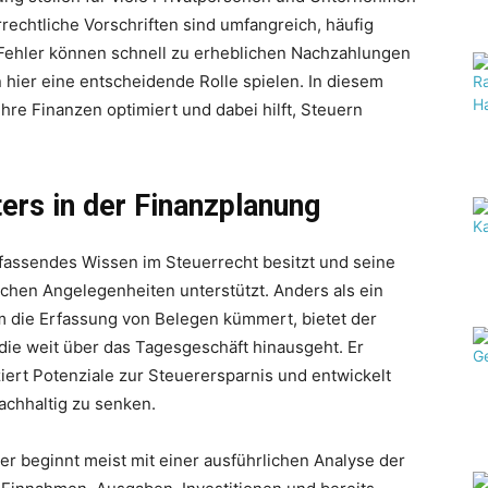
echtliche Vorschriften sind umfangreich, häufig
Fehler können schnell zu erheblichen Nachzahlungen
 hier eine entscheidende Rolle spielen. In diesem
Ihre Finanzen optimiert und dabei hilft, Steuern
ers in der Finanzplanung
mfassendes Wissen im Steuerrecht besitzt und seine
ichen Angelegenheiten unterstützt. Anders als ein
um die Erfassung von Belegen kümmert, bietet der
die weit über das Tagesgeschäft hinausgeht. Er
fiziert Potenziale zur Steuerersparnis und entwickelt
achhaltig zu senken.
r beginnt meist mit einer ausführlichen Analyse der