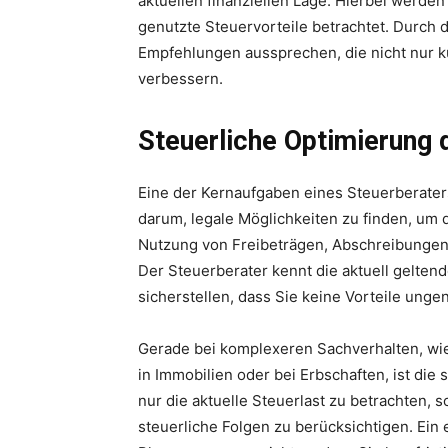
aktuellen finanziellen Lage. Hierbei werde
genutzte Steuervorteile betrachtet. Durch 
Empfehlungen aussprechen, die nicht nur kurz
verbessern.
Steuerliche Optimierung 
Eine der Kernaufgaben eines Steuerberaters
darum, legale Möglichkeiten zu finden, um 
Nutzung von Freibeträgen, Abschreibunge
Der Steuerberater kennt die aktuell gelten
sicherstellen, dass Sie keine Vorteile ungen
Gerade bei komplexeren Sachverhalten, wie
in Immobilien oder bei Erbschaften, ist die s
nur die aktuelle Steuerlast zu betrachten,
steuerliche Folgen zu berücksichtigen. Ein e