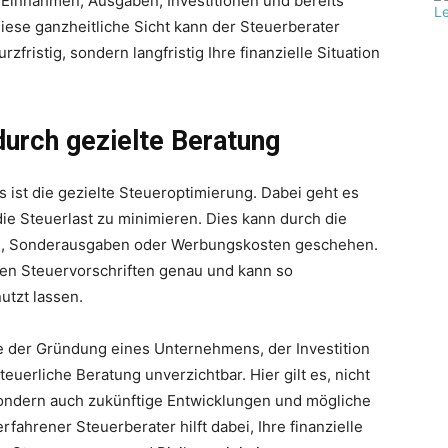
n Einnahmen, Ausgaben, Investitionen und bereits
diese ganzheitliche Sicht kann der Steuerberater
fristig, sondern langfristig Ihre finanzielle Situation
durch gezielte Beratung
 ist die gezielte Steueroptimierung. Dabei geht es
die Steuerlast zu minimieren. Dies kann durch die
n, Sonderausgaben oder Werbungskosten geschehen.
den Steuervorschriften genau und kann so
utzt lassen.
 der Gründung eines Unternehmens, der Investition
teuerliche Beratung unverzichtbar. Hier gilt es, nicht
 sondern auch zukünftige Entwicklungen und mögliche
rfahrener Steuerberater hilft dabei, Ihre finanzielle