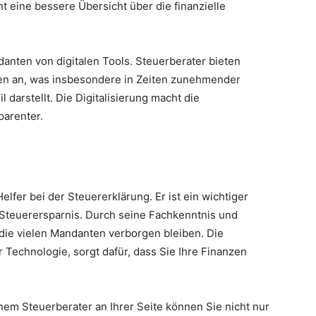
t eine bessere Übersicht über die finanzielle
anten von digitalen Tools. Steuerberater bieten
en an, was insbesondere in Zeiten zunehmender
l darstellt. Die Digitalisierung macht die
parenter.
Helfer bei der Steuererklärung. Er ist ein wichtiger
d Steuerersparnis. Durch seine Fachkenntnis und
die vielen Mandanten verborgen bleiben. Die
 Technologie, sorgt dafür, dass Sie Ihre Finanzen
em Steuerberater an Ihrer Seite können Sie nicht nur