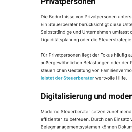
Privatpersonen
Die Bedürfnisse von Privatpersonen unters
Ein Steuerberater berücksichtigt diese Un
Selbstständige und Unternehmen umfasst di
Liquiditätsplanung oder die Steuerstrategie 
Für Privatpersonen liegt der Fokus häufig
außergewöhnlichen Belastungen oder der 
steuerlichen Gestaltung von Familienverm
leistet der Steuerberater
wertvolle Hilfe.
Digitalisierung und mode
Moderne Steuerberater setzen zunehmend a
effizienter zu betreuen. Durch den Einsatz
Belegmanagementsystemen können Dokumen