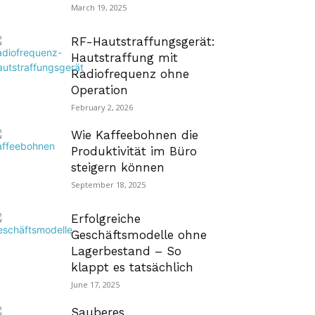
March 19, 2025
RF-Hautstraffungsgerät:
Hautstraffung mit
Radiofrequenz ohne
Operation
February 2, 2026
Wie Kaffeebohnen die
Produktivität im Büro
steigern können
September 18, 2025
Erfolgreiche
Geschäftsmodelle ohne
Lagerbestand – So
klappt es tatsächlich
June 17, 2025
Sauberes